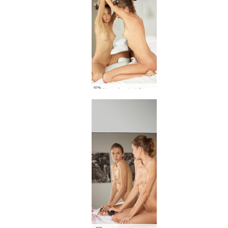
Alya visada kūrybinga