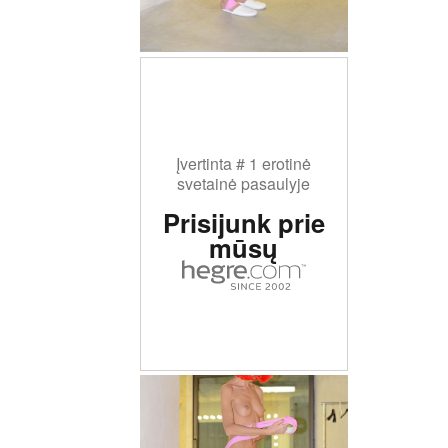
Įvertinta # 1 erotinė
svetainė pasaulyje
Prisijunk prie
mūsų