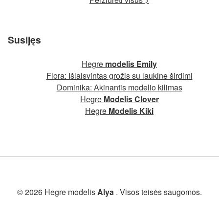
Susijęs
Hegre
modelis Emily
Flora: Išlaisvintas grožis su laukine širdimi
Dominika: Akinantis modelio kilimas
Hegre
Modelis Clover
Hegre
Modelis Kiki
© 2026 Hegre modelis
Alya
. Visos teisės saugomos.