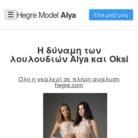
Hegre Model
Alya
☰
Ελα μαζί μας
Η δύναμη των
λουλουδιών Alya και Oksi
Όλη η γκαλερί σε πλήρη ανάλυση
hegre.com