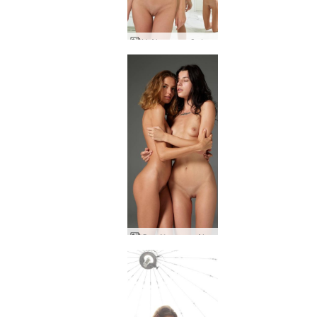
Η Alya πυροβολεί την Oksi
Οι φίλες της Alya και της Oksi