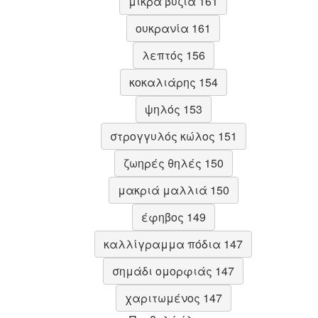
μικρά βυζιά 161
ουκρανία 161
λεπτός 156
κοκαλιάρης 154
ψηλός 153
στρογγυλός κώλος 151
ζωηρές θηλές 150
μακριά μαλλιά 150
έφηβος 149
καλλίγραμμα πόδια 147
σημάδι ομορφιάς 147
χαριτωμένος 147