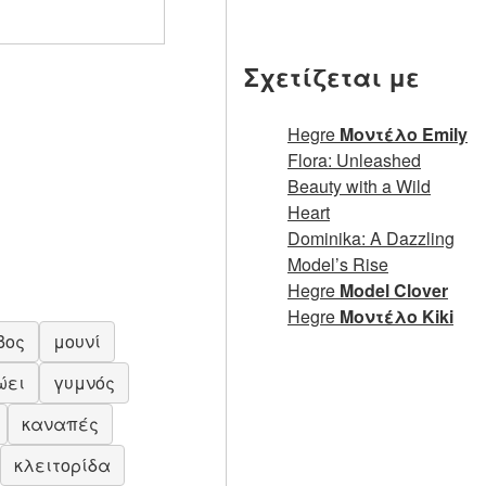
Σχετίζεται με
Hegre
Μοντέλο Emily
Flora: Unleashed
Beauty with a Wild
Heart
Dominika: A Dazzling
Model’s Rise
Hegre
Model Clover
Hegre
Μοντέλο Kiki
βος
μουνί
ώει
γυμνός
καναπές
κλειτορίδα