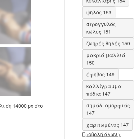
κοκαλιάρης 154
ψηλός 153
στρογγυλός
κώλος 151
ζωηρές θηλές 150
μακριά μαλλιά
150
έφηβος 149
καλλίγραμμα
πόδια 147
σημάδι ομορφιάς
λυση 14000 px στο
147
χαριτωμένος 147
Προβολή όλων >