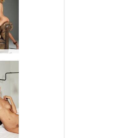
Η Alya γυμνή φωτογράφος