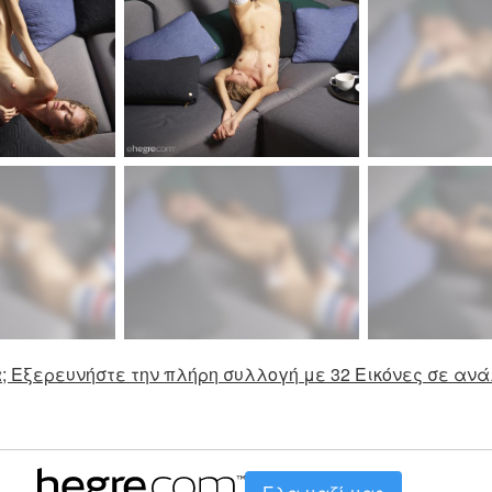
; Εξερευνήστε την πλήρη συλλογή με 32 Εικόνες σε ανά