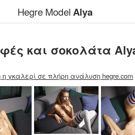
Hegre Model
Alya
φές και σοκολάτα Aly
 η γκαλερί σε πλήρη ανάλυση hegre.com