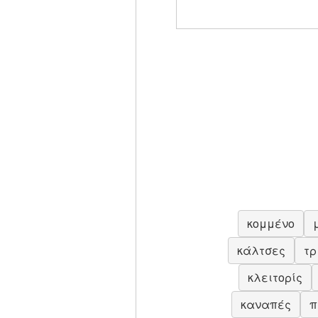
κομμένο
κάλτσες
τρ
κλειτορίς
καναπές
π