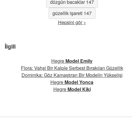
düzgün bacaklar 147
güzellik işareti 147
Hepsini gör >
İlgili
Hegre
Model Emily
Flora: Vahşi Bir Kalple Serbest Bırakılan Güzellik
Dominika: Göz Kamaştıran Bir Modelin Yükselişi
Hegre
Model Yonca
Hegre
Model Kiki