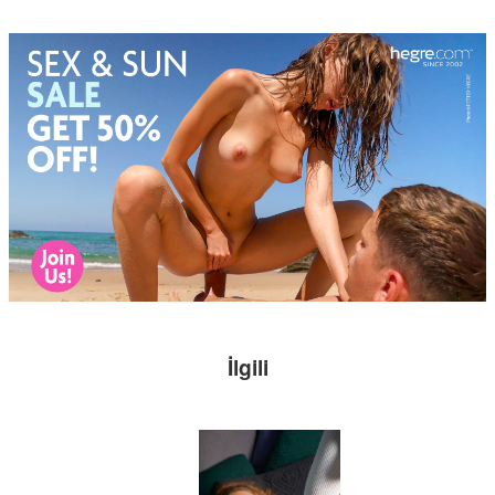
İlgili