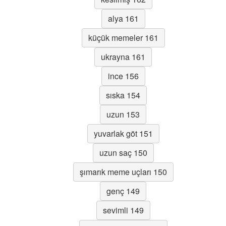
alya 161
küçük memeler 161
ukrayna 161
ince 156
sıska 154
uzun 153
yuvarlak göt 151
uzun saç 150
şımarık meme uçları 150
genç 149
sevimli 149