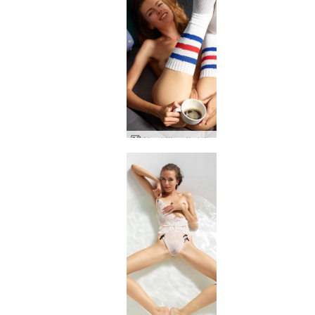
Alya bitter çikolata