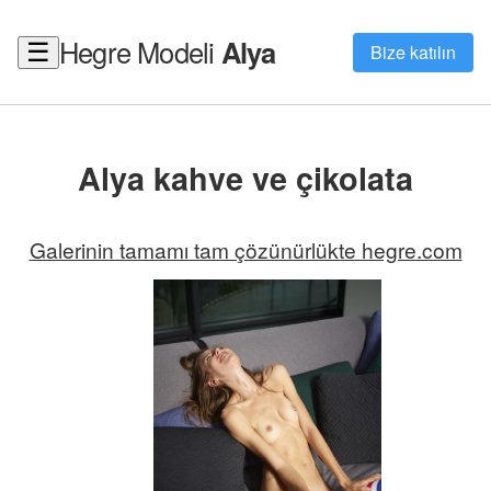
Hegre Modeli
Alya
☰
Bize katılın
Alya kahve ve çikolata
Galerinin tamamı tam çözünürlükte hegre.com