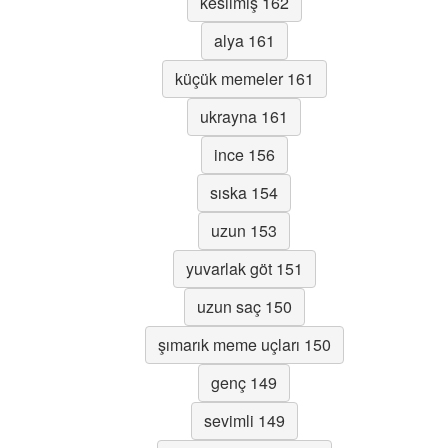
kesilmiş 162
alya 161
küçük memeler 161
ukrayna 161
ince 156
sıska 154
uzun 153
yuvarlak göt 151
uzun saç 150
şımarık meme uçları 150
genç 149
sevimli 149