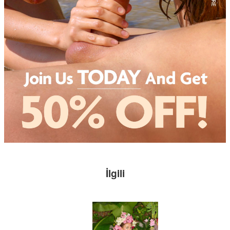
İlgili