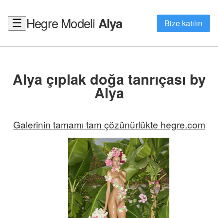
Hegre Modeli
Alya
☰
Bize katılın
Alya çıplak doğa tanrıçası by
Alya
Galerinin tamamı tam çözünürlükte hegre.com