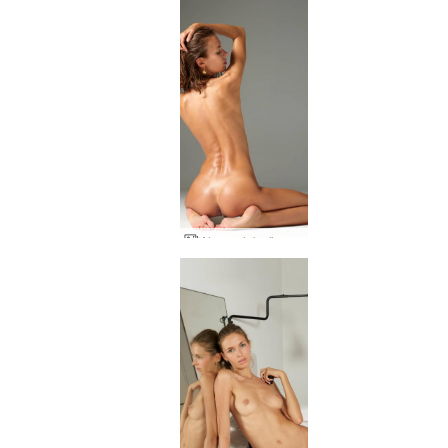
Alya çıplak süper model