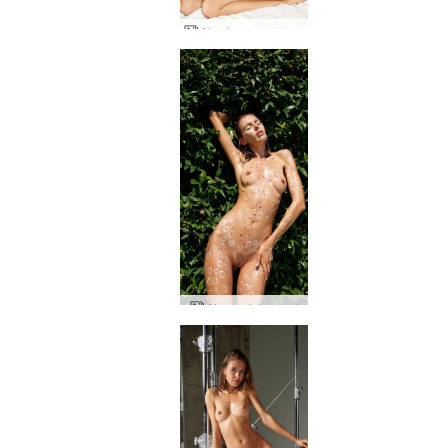
Alya her zaman yaratıcı
Alya çıplak sanat