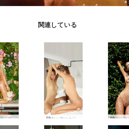
関連している
ア人花
Alya 常にクリエイティブ