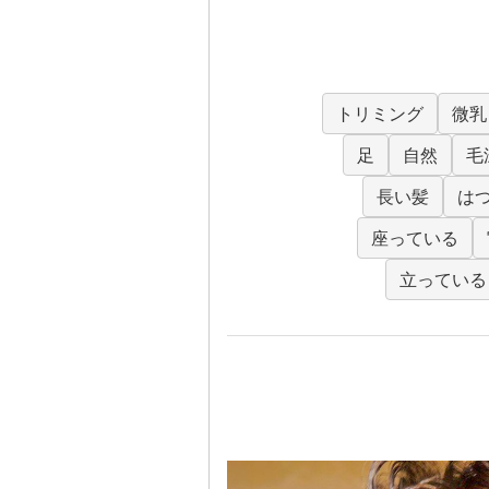
トリミング
微乳
足
自然
毛
長い髪
は
座っている
立っている