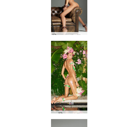
アリアの裸の写真家
アリア人花