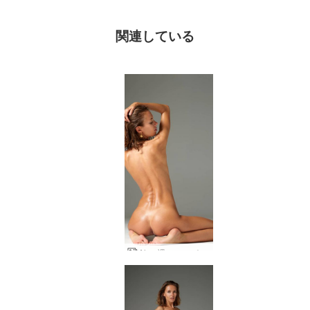
関連している
Alya 裸のスーパー モデル