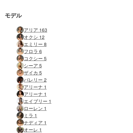
モデル
アリア 163
オクシ 12
エミリー 8
フロラ 6
コクシー 5
シーア 5
ザイカ 5
バレリー 2
アリーナ 1
アリーナ 1
エイブリー 1
ローレン 1
ミラ 1
ナディア 1
オーレ 1