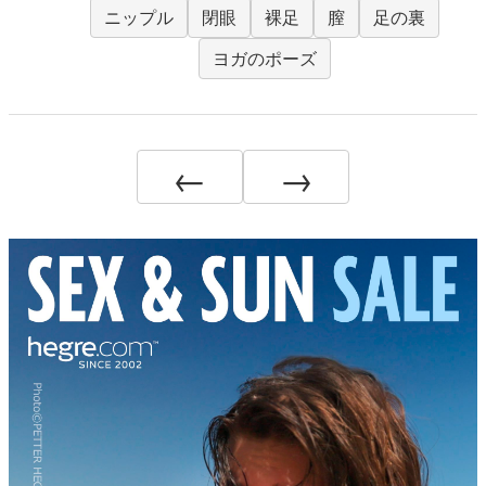
ニップル
閉眼
裸足
膣
足の裏
ヨガのポーズ
←
→