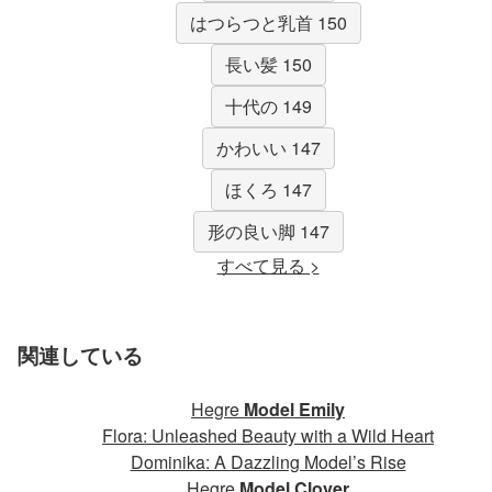
はつらつと乳首 150
長い髪 150
十代の 149
かわいい 147
ほくろ 147
形の良い脚 147
すべて見る >
関連している
Hegre
Model Emily
Flora: Unleashed Beauty with a Wild Heart
Dominika: A Dazzling Model’s Rise
Hegre
Model Clover