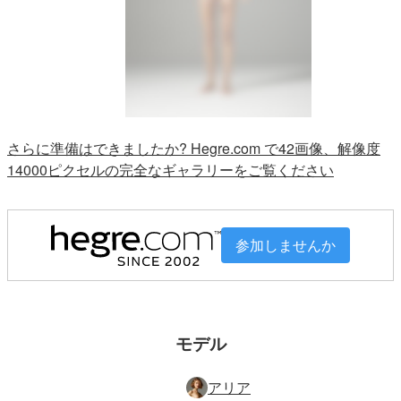
さらに準備はできましたか? Hegre.com で42画像、解像度
14000ピクセルの完全なギャラリーをご覧ください
参加しませんか
モデル
アリア