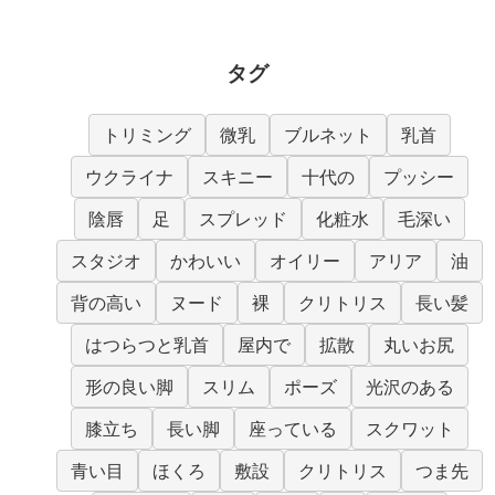
タグ
トリミング
微乳
ブルネット
乳首
ウクライナ
スキニー
十代の
プッシー
陰唇
足
スプレッド
化粧水
毛深い
スタジオ
かわいい
オイリー
アリア
油
背の高い
ヌード
裸
クリトリス
長い髪
はつらつと乳首
屋内で
拡散
丸いお尻
形の良い脚
スリム
ポーズ
光沢のある
膝立ち
長い脚
座っている
スクワット
青い目
ほくろ
敷設
クリトリス
つま先