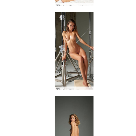
Alya 常にクリエイティブ
Alya 裸のアーティスト