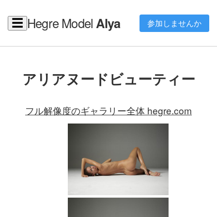
Hegre Model
Alya
☰
参加しませんか
アリアヌードビューティー
フル解像度のギャラリー全体 hegre.com