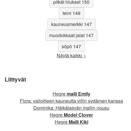
pitkät hiukset 150
teini 149
kauneusmerkki 147
muodokkaat jalat 147
söpö 147
Näytä kaikki >
Liittyvät
Hegre
malli Emily
Flora: valloilleen kauneutta villin sydämen kanssa
Dominika: Häikäisevän mallin nousu
Hegre
Model Clover
Hegre
Malli Kiki