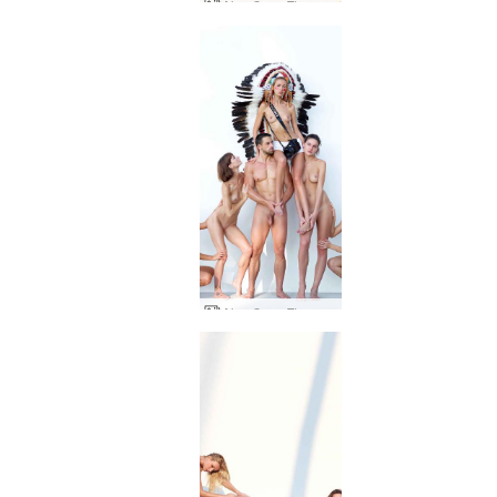
Alya Coxy Flora Thea Zaika trooppinen studio
Alya Coxy Flora Thea Zaika ulkostudio