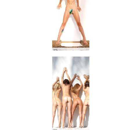
Alya maalaus Flora