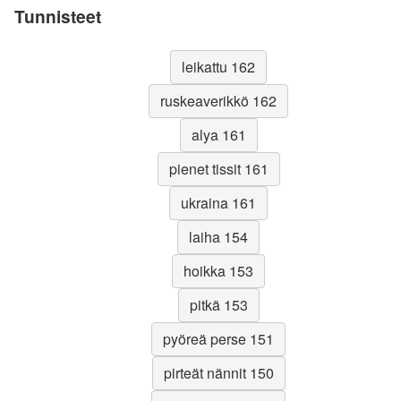
Tunnisteet
leikattu 162
ruskeaverikkö 162
alya 161
pienet tissit 161
ukraina 161
laiha 154
hoikka 153
pitkä 153
pyöreä perse 151
pirteät nännit 150