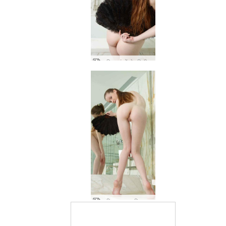
आलिया पंखों से एमिली की शूटिंग कर रही है
आलिया द्वारा आलिया और एमिली बाथरूम फंतासी