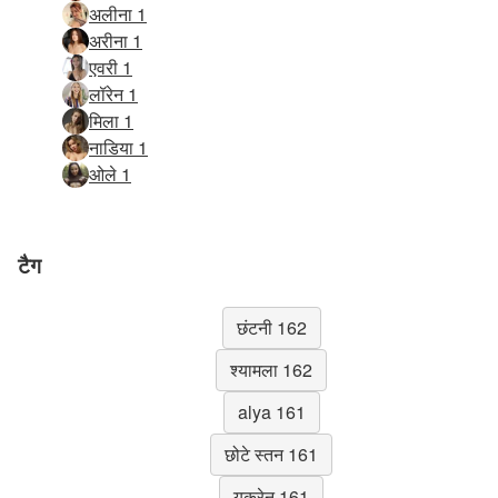
अलीना 1
अरीना 1
एवरी 1
लॉरेन 1
मिला 1
नाडिया 1
ओले 1
टैग
छंटनी 162
श्यामला 162
alya 161
छोटे स्तन 161
यूक्रेन 161