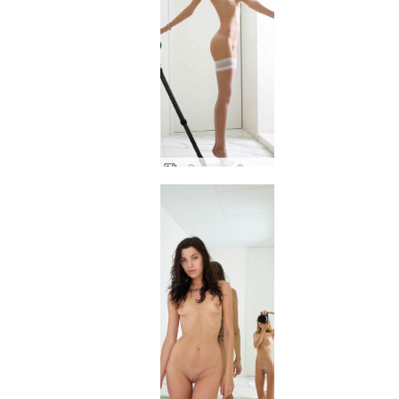
आलिया द्वारा आलिया सेक्सी आत्मा