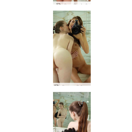
आलिया शूटिंग ओक्सी
आलिया द्वारा एमिली को सिड्यूस कर रही आलिया