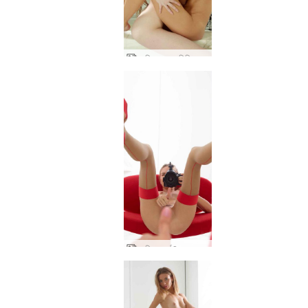
आलिया द्वारा एमिसिव आलिया एंजेल एमिली
आलिया पार्ट2 द्वारा आलिया रेड एंड व्हाइट