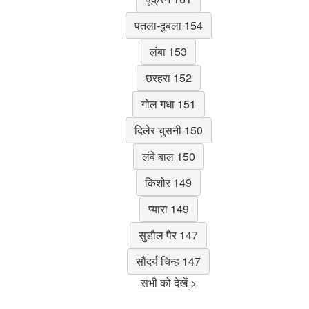
पतला-दुबला 154
लंबा 153
छरहरा 152
गोल गधा 151
दिलेर चुसनी 150
लंबे बाल 150
किशोर 149
प्यारा 149
सुडौल पैर 147
सौंदर्य चिन्ह 147
सभी को देखें >