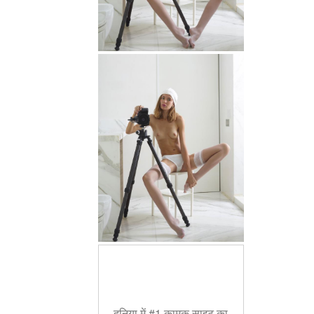
दुनिया में #1 कामुक साइट का