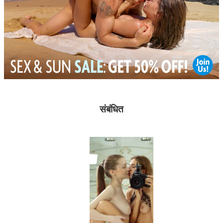
संबंधित