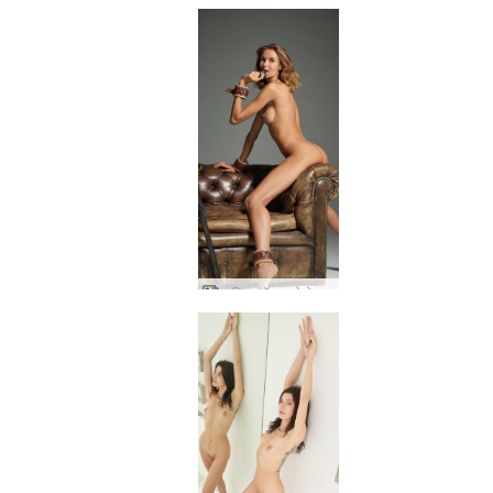
आलिया मॉडल फोटोग्राफर