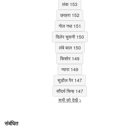
लंबा 153
छरहरा 152
गोल गधा 151
दिलेर चुसनी 150
लंबे बाल 150
किशोर 149
प्यारा 149
सुडौल पैर 147
सौंदर्य चिन्ह 147
सभी को देखें >
संबंधित