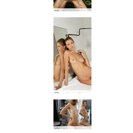
आलिया नग्न और रचनात्मक
एक परी द्वारा आलिया कला
आलिया के जीवन का एक दिन - विस्तारित संस्करण