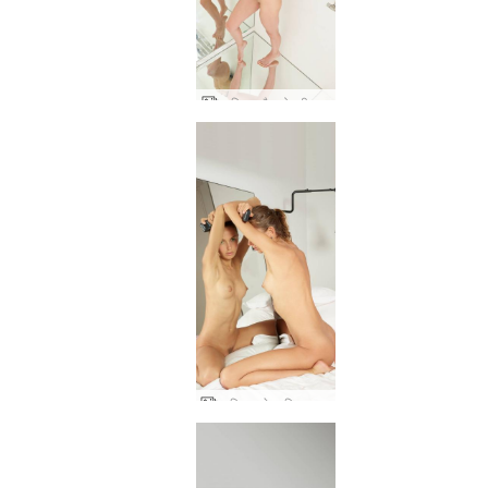
आलिया और ओक्सी सार
आलिया हमेशा क्रिएटिव रहती हैं