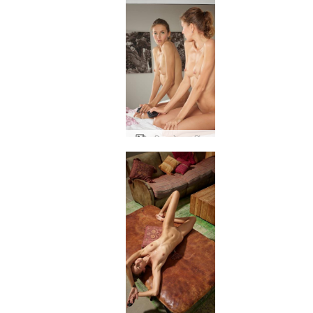
आलिया सेल्फ शूटिंग