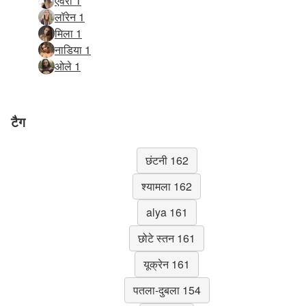
एवरी 1
लॉरेन 1
मिला 1
नाडिया 1
ओले 1
टैग
छंटनी 162
श्यामला 162
alya 161
छोटे स्तन 161
यूक्रेन 161
पतला-दुबला 154