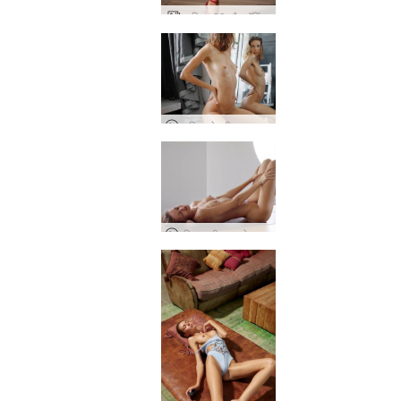
आलिया 30 और रॉकिंग
आलिया के जीवन का एक दिन - विस्तारित संस्करण
एलिया, कीव, यूक्रेन के जीवन में एक दिन