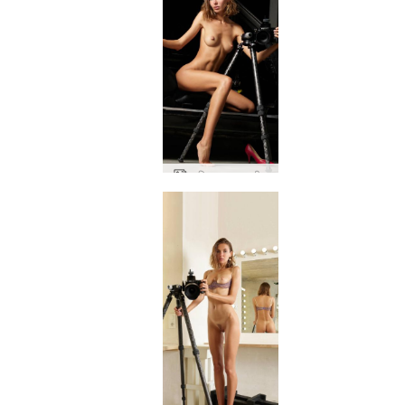
आलिया कार अश्लील