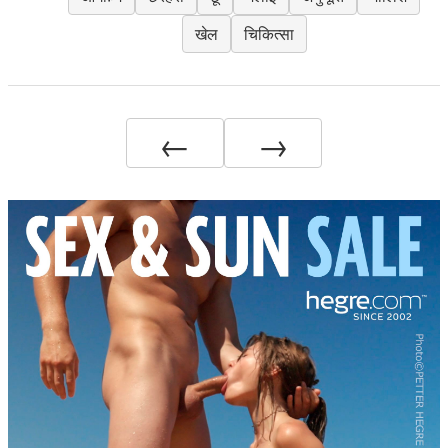
खेल
चिकित्सा
←
→