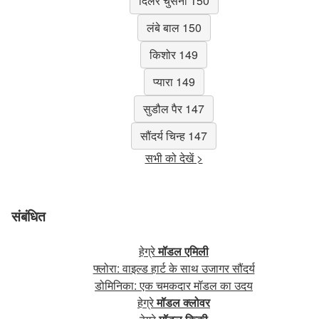
दिलेर चुसनी 150
लंबे बाल 150
किशोर 149
प्यारा 149
सुडौल पैर 147
सौंदर्य चिन्ह 147
सभी को देखें >
संबंधित
हेग्रे
मॉडल एमिली
फ्लोरा: वाइल्ड हार्ट के साथ उजागर सौंदर्य
डोमिनिका: एक चमकदार मॉडल का उदय
हेग्रे
मॉडल क्लोवर