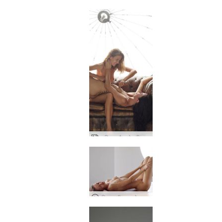
आलिया और ओक्सी नग्न मॉडल
आलिया और ओक्सी महिला फंतासी
एलिया, कीव, यूक्रेन के जीवन में एक दिन