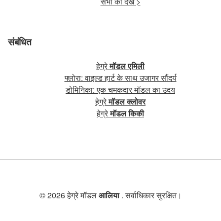
सभी को देखें >
संबंधित
हेग्रे
मॉडल एमिली
फ्लोरा: वाइल्ड हार्ट के साथ उजागर सौंदर्य
डोमिनिका: एक चमकदार मॉडल का उदय
हेग्रे
मॉडल क्लोवर
हेग्रे
मॉडल किकी
© 2026 हेग्रे मॉडल
आलिया
. सर्वाधिकार सुरक्षित।