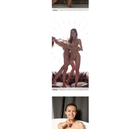
आलिया और ओक्सी कामुक कल्पना
आलिया और ओक्सी की नग्न तस्वीरें