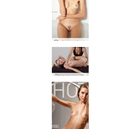
आलिया साफ और शांत
चिकित्सीय खेल मालिश