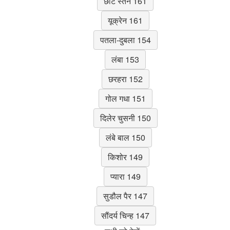
छोटे स्तन 161
यूक्रेन 161
पतला-दुबला 154
लंबा 153
छरहरा 152
गोल गधा 151
दिलेर चुसनी 150
लंबे बाल 150
किशोर 149
प्यारा 149
सुडौल पैर 147
सौंदर्य चिन्ह 147