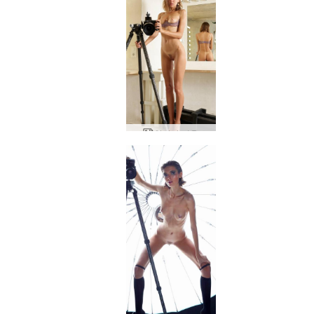
알리야 거울