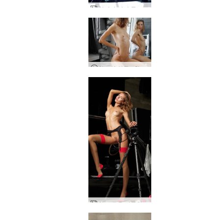
알리야 미러 뮤즈 2부
Alya의 하루 - 확장판
Alya 근육 자동차 섹시 셀카