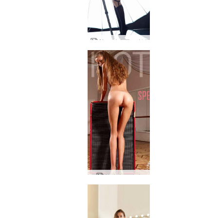
Alya 미러 뮤즈 1부
알리야 스피커