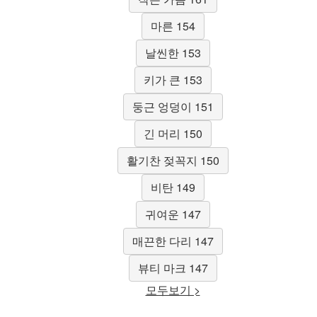
마른 154
날씬한 153
키가 큰 153
둥근 엉덩이 151
긴 머리 150
활기찬 젖꼭지 150
비탄 149
귀여운 147
매끈한 다리 147
뷰티 마크 147
모두보기 >