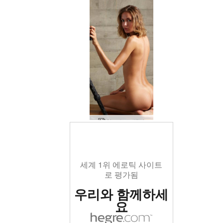
Alya 누드 셀카
세계 1위 에로틱 사이트
로 평가됨
우리와 함께하세
요