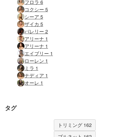
フロラ 6
コクシー 5
シーア 5
ザイカ 5
バレリー 2
アリーナ 1
アリーナ 1
エイブリー 1
ローレン 1
ミラ 1
ナディア 1
オーレ 1
タグ
トリミング 162
ブルネット 162