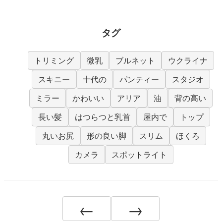
タグ
トリミング
微乳
ブルネット
ウクライナ
スキニー
十代の
パンティー
スタジオ
ミラー
かわいい
アリア
油
背の高い
長い髪
はつらつと乳首
屋内で
トップ
丸いお尻
形の良い脚
スリム
ほくろ
カメラ
スポットライト
←
→