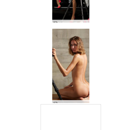
Alya マッスルカーのセクシーなセルフィー
アリアのヌード自撮り