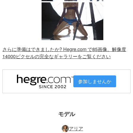
さらに準備はできましたか? Hegre.com で85画像、解像度
14000ピクセルの完全なギャラリーをご覧ください
参加しませんか
モデル
アリア