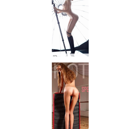
アルヤ 鏡のミューズパート１