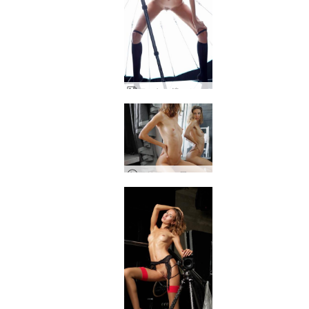
アルヤ 鏡のミューズ パート２
アリアの一日 - 拡張版