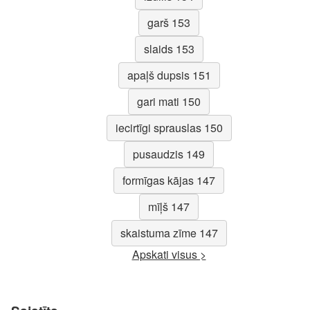
garš 153
slaids 153
apaļš dupsis 151
gari mati 150
iecirtīgi sprauslas 150
pusaudzis 149
formīgas kājas 147
mīļš 147
skaistuma zīme 147
Apskati visus >