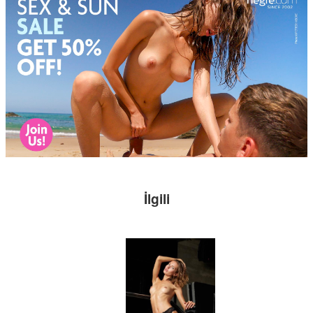
İlgili