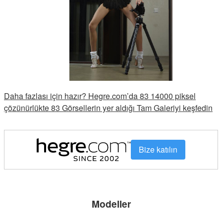
Daha fazlası için hazır? Hegre.com’da 83 14000 piksel
çözünürlükte 83 Görsellerin yer aldığı Tam Galeriyi keşfedin
Bize katılın
Modeller