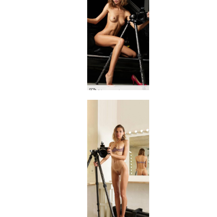
Alya araba pornosu