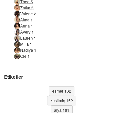
Thea 5
Zaika 5
Valerie 2
Alina 1
Arina 1
Avery 1
Lauren 1
Milla 1
Nadiya 1
Ole 1
Etiketler
esmer 162
kesilmiş 162
alya 161