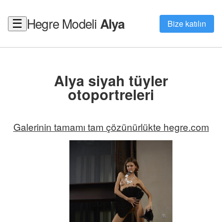
Hegre Modeli
Alya
☰
Bize katılın
Alya siyah tüyler
otoportreleri
Galerinin tamamı tam çözünürlükte hegre.com