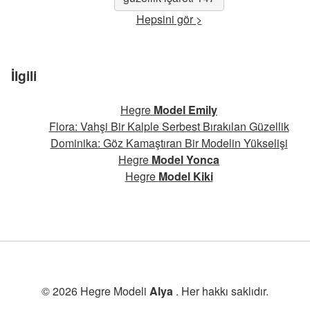
Hepsini gör >
İlgili
Hegre
Model Emily
Flora: Vahşi Bir Kalple Serbest Bırakılan Güzellik
Dominika: Göz Kamaştıran Bir Modelin Yükselişi
Hegre
Model Yonca
Hegre
Model Kiki
© 2026 Hegre Modeli
Alya
. Her hakkı saklıdır.