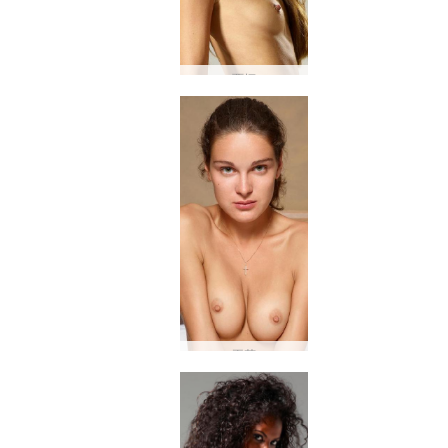
西娅
再花