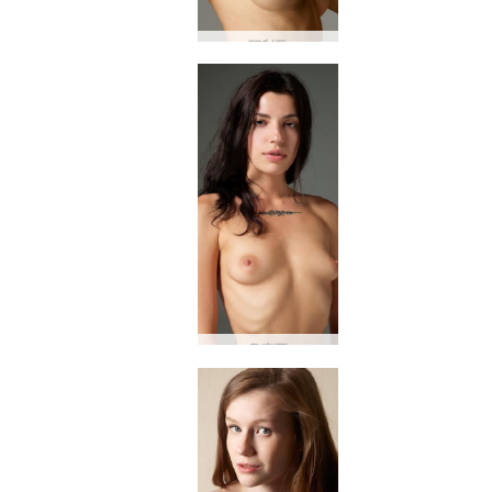
阿利亚
奥克西