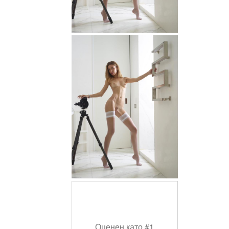
Оценен като #1