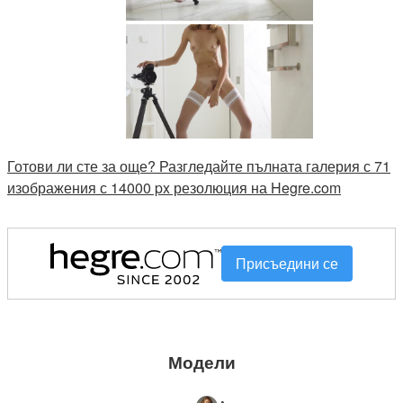
Готови ли сте за още? Разгледайте пълната галерия с 71
изображения с 14000 px резолюция на Hegre.com
Присъедини се
Модели