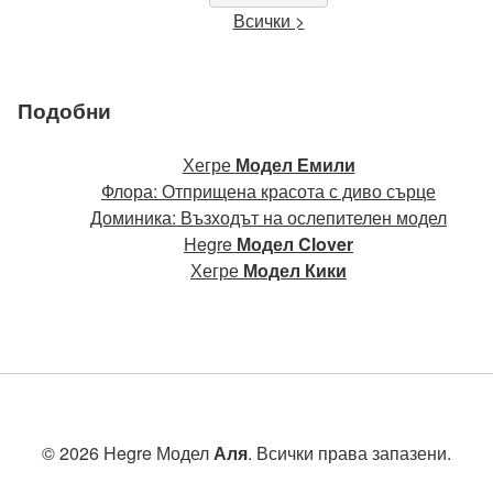
Всички >
Подобни
Хегре
Модел Емили
Флора: Отприщена красота с диво сърце
Доминика: Възходът на ослепителен модел
Hegre
Модел Clover
Хегре
Модел Кики
© 2026 Hegre Модел
Аля
. Всички права запазени.