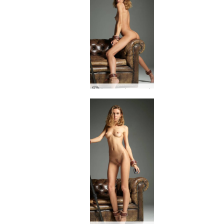
Аля гол фотограф