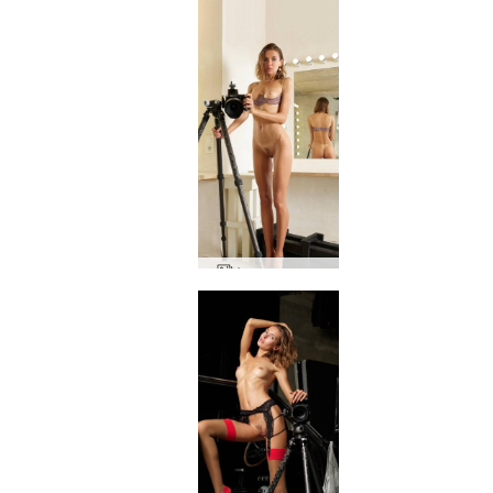
Аля огледала