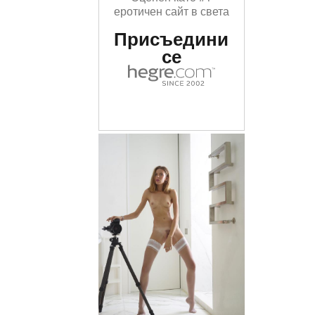
еротичен сайт в света
Присъедини
се