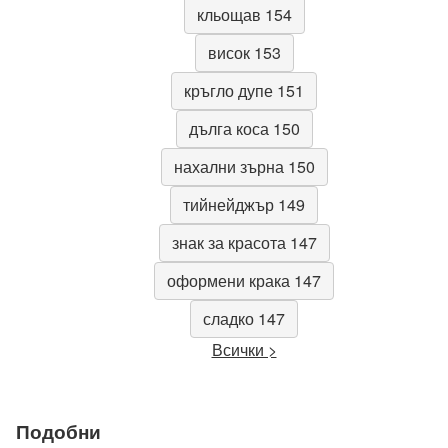
кльощав 154
висок 153
кръгло дупе 151
дълга коса 150
нахални зърна 150
тийнейджър 149
знак за красота 147
оформени крака 147
сладко 147
Всички >
Подобни