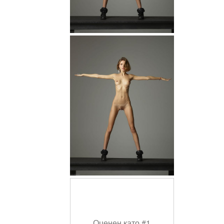
Оценен като #1