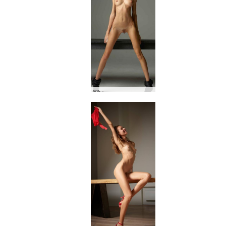
Аля невероятна Грейс