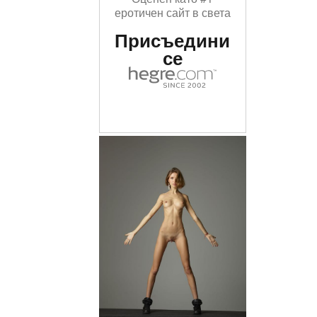
еротичен сайт в света
Присъедини
се