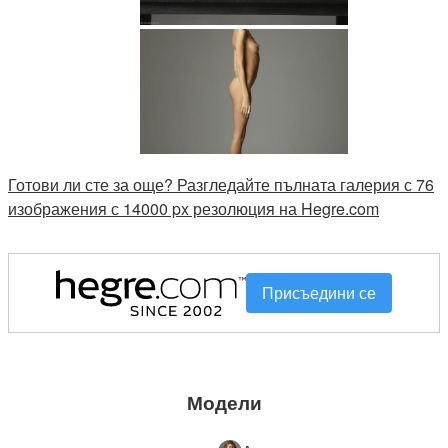
Готови ли сте за още? Разгледайте пълната галерия с 76
изображения с 14000 px резолюция на Hegre.com
Присъедини се
Модели