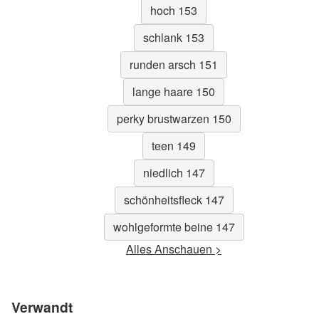
hoch 153
schlank 153
runden arsch 151
lange haare 150
perky brustwarzen 150
teen 149
niedlich 147
schönheitsfleck 147
wohlgeformte beine 147
Alles Anschauen >
Verwandt