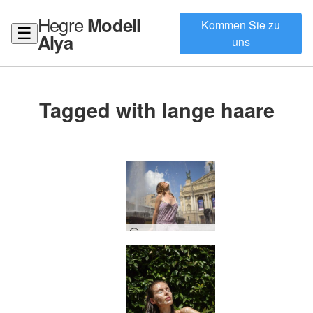
Hegre
Modell
Kommen Sie zu
☰
Alya
uns
Tagged with lange haare
Eine Hommage an die Ukraine