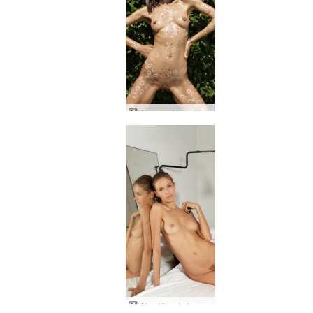
Alya nackt und kreativ
Alya Kunst eines Engels