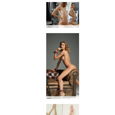
Ein Tag im Leben von Alya - Erweiterte Version
Alya Model-Fotografin