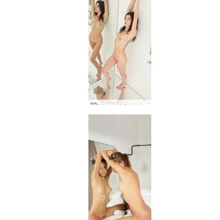
Alya und Oksi Abstrakt