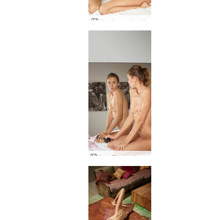
Alya immer kreativ
Alya Eigenaufnahmen