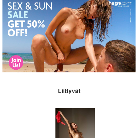
Liittyvät