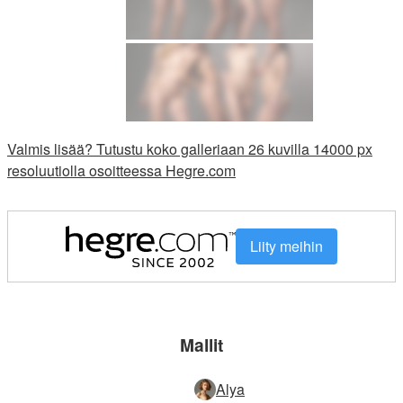
Valmis lisää? Tutustu koko galleriaan 26 kuvilla 14000 px
resoluutiolla osoitteessa Hegre.com
Liity meihin
Mallit
Alya