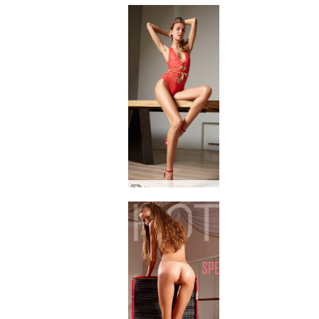
Alyan design-uimapuku