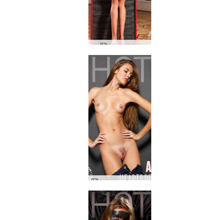
Alya kaiutin
Alya Heartbreaker