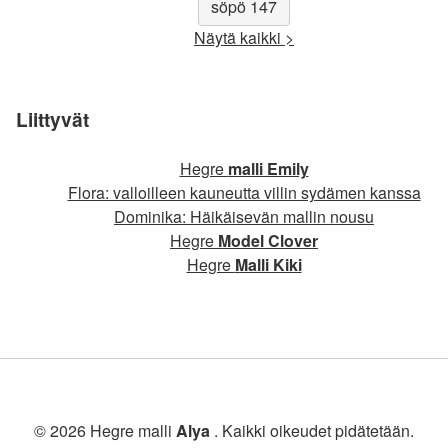
söpö 147
Näytä kaikki >
Liittyvät
Hegre
malli Emily
Flora: valloilleen kauneutta villin sydämen kanssa
Dominika: Häikäisevän mallin nousu
Hegre
Model Clover
Hegre
Malli Kiki
© 2026 Hegre malli
Alya
. Kaikki oikeudet pidätetään.