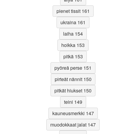
pienet tissit 161
ukraina 161
laiha 154
hoikka 153
pitkä 153
pyöreä perse 151
pirteät nännit 150
pitkät hiukset 150
teini 149
kauneusmerkki 147
muodokkaat jalat 147