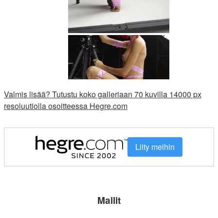
Valmis lisää? Tutustu koko galleriaan 70 kuvilla 14000 px
resoluutiolla osoitteessa Hegre.com
Liity meihin
Mallit