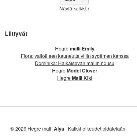
Näytä kaikki >
Liittyvät
Hegre
malli Emily
Flora: valloilleen kauneutta villin sydämen kanssa
Dominika: Häikäisevän mallin nousu
Hegre
Model Clover
Hegre
Malli Kiki
© 2026 Hegre malli
Alya
. Kaikki oikeudet pidätetään.