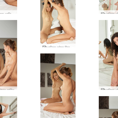
एक परी द्वारा आलिया कला
आलिया हमेशा क्रिएटिव रहती हैं
ेल्फ शूटिंग