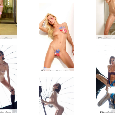
 कार्निवल
आलिया पेंटिंग कॉक्सी और थिया
आलिया दर्पण विचार part2
आलिया आत