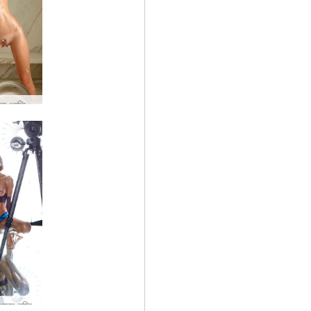
आलिया द्वारा आलिया शावर सेल्फी
्म दृष्टि