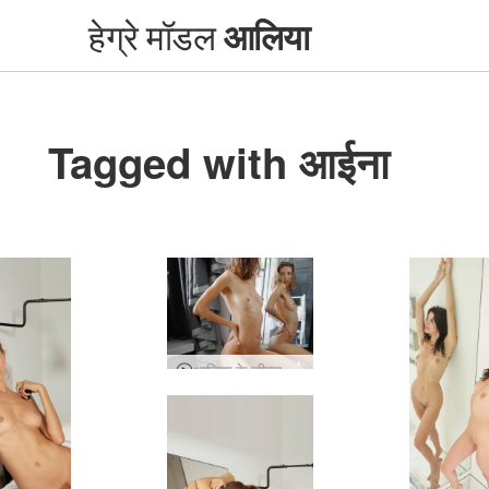
हेग्रे मॉडल
आलिया
Tagged with आईना
आलिया के जीवन का एक दिन - विस्तारित संस्करण