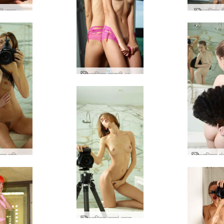
आलिया की न्यूड सेल्फी
आलिया स्
आलिया गुलाबी अधोवस्त्र
आलिया द्वारा एमिली को सिड्यूस कर रही आलिया
आलिया स्वयं उजागर प्रेमकाव्य