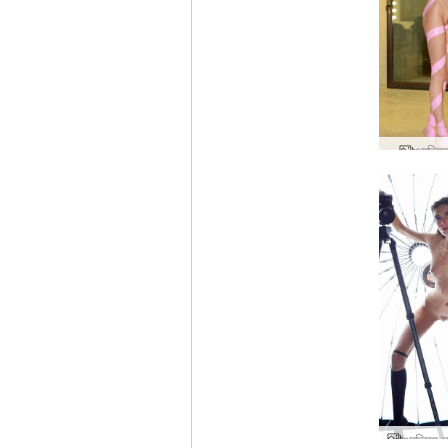
आलिया