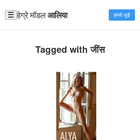
हेग्रे मॉडल
आलिया
☰
हमसे जुड़ें
Tagged with जींस