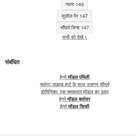
प्यारा 149
सुडौल पैर 147
सौंदर्य चिन्ह 147
सभी को देखें >
संबंधित
हेग्रे
मॉडल एमिली
फ्लोरा: वाइल्ड हार्ट के साथ उजागर सौंदर्य
डोमिनिका: एक चमकदार मॉडल का उदय
हेग्रे
मॉडल क्लोवर
हेग्रे
मॉडल किकी