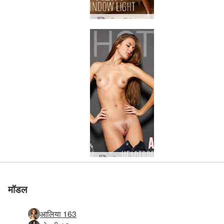
आलिया विंडो लाइट
आलिया हार्टब्रेकर
मॉडल
आलिया 163