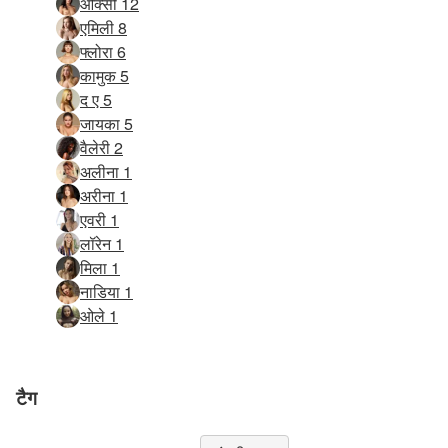
ओक्सी 12
एमिली 8
फ्लोरा 6
कामुक 5
द ए 5
जायका 5
वैलेरी 2
अलीना 1
अरीना 1
एवरी 1
लॉरेन 1
मिला 1
नाडिया 1
ओले 1
टैग