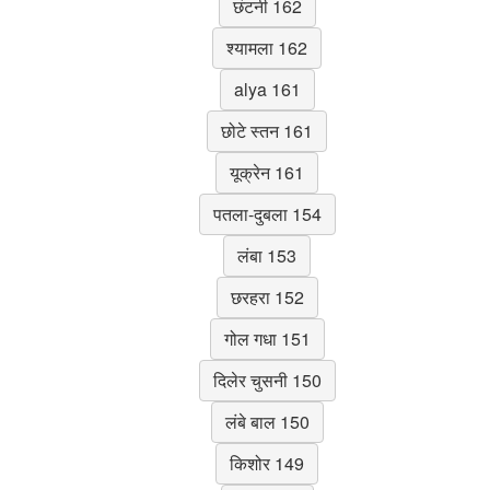
छंटनी 162
श्यामला 162
alya 161
छोटे स्तन 161
यूक्रेन 161
पतला-दुबला 154
लंबा 153
छरहरा 152
गोल गधा 151
दिलेर चुसनी 150
लंबे बाल 150
किशोर 149