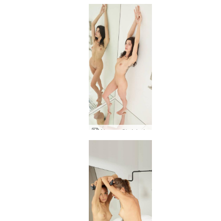
Alya og Oksi ágrip