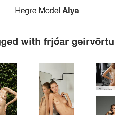
Hegre Model
Alya
ged with frjóar geirvörtu