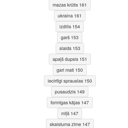
mazas krūtis 161
ukraina 161
izdilis 154
garš 153
slaids 153
apaļš dupsis 151
gari mati 150
iecirtīgi sprauslas 150
pusaudzis 149
formīgas kājas 147
mīļš 147
skaistuma zīme 147