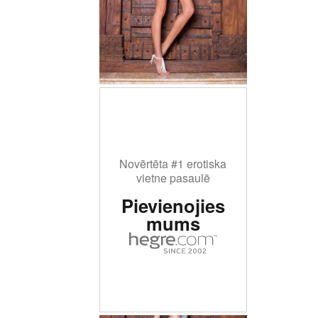
Novērtēta #1 erotiska
vietne pasaulē
Pievienojies
mums