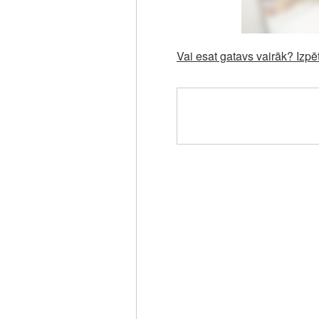
Vai esat gatavs vairāk? Izpē