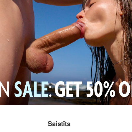
Saistīts