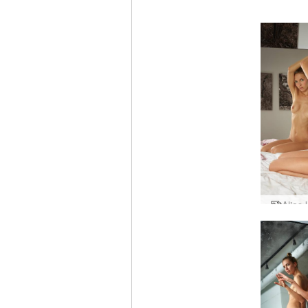
Aljas 