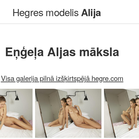
Hegres modelis
Alija
Eņģeļa Aljas māksla
Visa galerija pilnā izšķirtspējā hegre.com