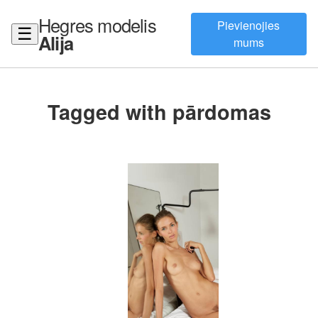
Hegres modelis
Pievienojies
☰
Alija
mums
Tagged with pārdomas