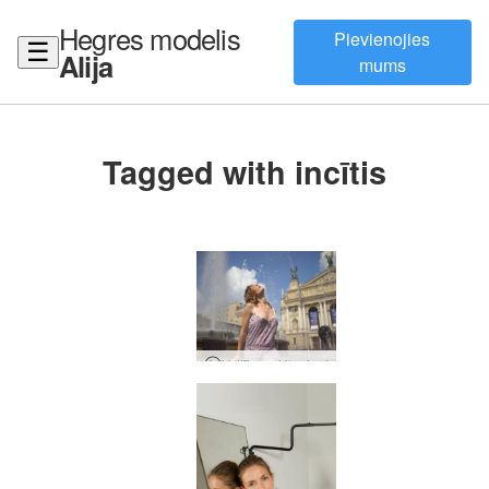
Hegres modelis
Pievienojies
☰
Alija
mums
Tagged with incītis
Veltījums Ukrainai