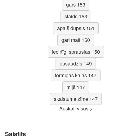
garš 153
slaids 153
apaļš dupsis 151
gari mati 150
iecirtīgi sprauslas 150
pusaudzis 149
formīgas kājas 147
mīļš 147
skaistuma zīme 147
Apskati visus >
Saistīts