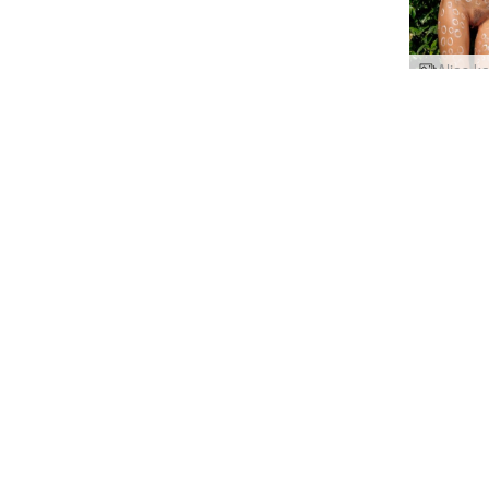
Aljas k