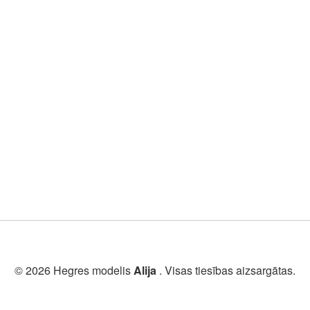
© 2026 Hegres modelis
Alija
. Visas tiesības aizsargātas.