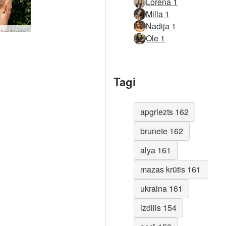
Lorēna 1
Milla 1
Nadija 1
ailmāksla
Ole 1
Tagi
apgriezts 162
brunete 162
alya 161
mazas krūtis 161
ukraina 161
izdilis 154