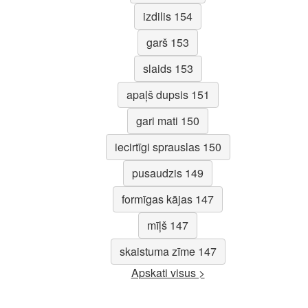
izdilis 154
garš 153
slaids 153
apaļš dupsis 151
gari mati 150
iecirtīgi sprauslas 150
pusaudzis 149
formīgas kājas 147
mīļš 147
skaistuma zīme 147
Apskati visus >