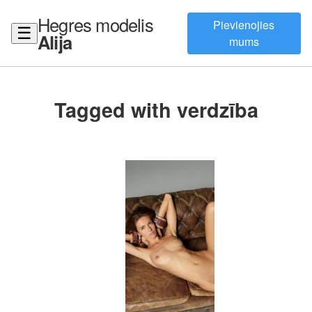
Hegres modelis
Pievienojies
☰
Alija
mums
Tagged with verdzība